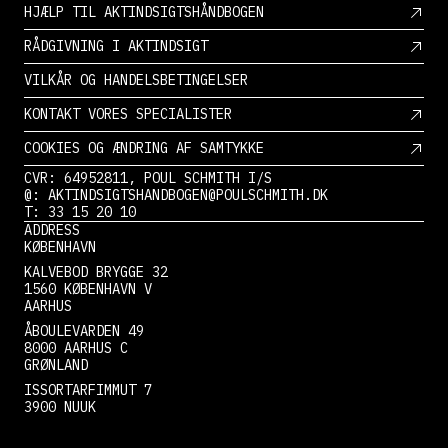
HJÆLP TIL AKTINDSIGTSHÅNDBOGEN
RÅDGIVNING I AKTINDSIGT
VILKÅR OG HANDELSBETINGELSER
KONTAKT VORES SPECIALISTER
COOKIES OG ÆNDRING AF SAMTYKKE
CVR: 64952811, POUL SCHMITH I/S
@: AKTINDSIGTSHANDBOGEN@POULSCHMITH.DK
T: 33 15 20 10
ADDRESS
KØBENHAVN
KALVEBOD BRYGGE 32
1560 KØBENHAVN V
AARHUS
ÅBOULEVARDEN 49
8000 AARHUS C
GRØNLAND
ISSORTARFIMMUT 7
3900 NUUK