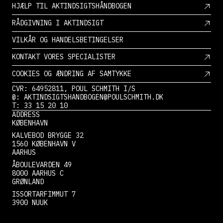
HJÆLP TIL AKTINDSIGTSHÅNDBOGEN
RÅDGIVNING I AKTINDSIGT
VILKÅR OG HANDELSBETINGELSER
KONTAKT VORES SPECIALISTER
COOKIES OG ÆNDRING AF SAMTYKKE
CVR: 64952811, POUL SCHMITH I/S
@: AKTINDSIGTSHANDBOGEN@POULSCHMITH.DK
T: 33 15 20 10
ADDRESS
KØBENHAVN
KALVEBOD BRYGGE 32
1560 KØBENHAVN V
AARHUS
ÅBOULEVARDEN 49
8000 AARHUS C
GRØNLAND
ISSORTARFIMMUT 7
3900 NUUK