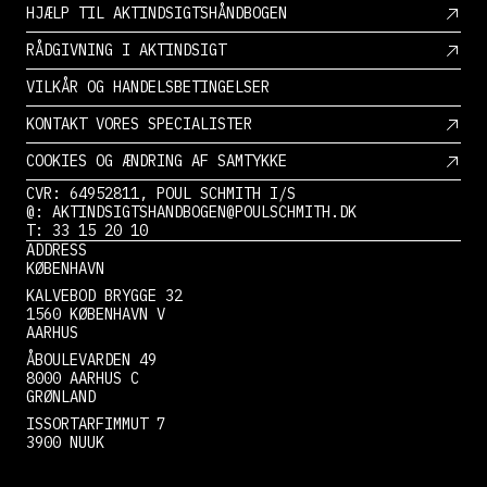
HJÆLP TIL AKTINDSIGTSHÅNDBOGEN
RÅDGIVNING I AKTINDSIGT
VILKÅR OG HANDELSBETINGELSER
KONTAKT VORES SPECIALISTER
COOKIES OG ÆNDRING AF SAMTYKKE
CVR: 64952811, POUL SCHMITH I/S
@: AKTINDSIGTSHANDBOGEN@POULSCHMITH.DK
T: 33 15 20 10
ADDRESS
KØBENHAVN
KALVEBOD BRYGGE 32
1560 KØBENHAVN V
AARHUS
ÅBOULEVARDEN 49
8000 AARHUS C
GRØNLAND
ISSORTARFIMMUT 7
3900 NUUK