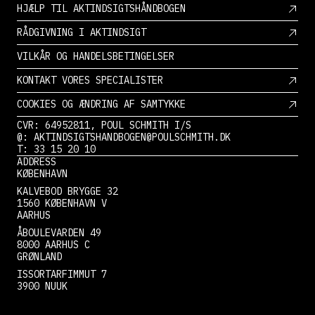
HJÆLP TIL AKTINDSIGTSHÅNDBOGEN
RÅDGIVNING I AKTINDSIGT
VILKÅR OG HANDELSBETINGELSER
KONTAKT VORES SPECIALISTER
COOKIES OG ÆNDRING AF SAMTYKKE
CVR: 64952811, POUL SCHMITH I/S
@: AKTINDSIGTSHANDBOGEN@POULSCHMITH.DK
T: 33 15 20 10
ADDRESS
KØBENHAVN
KALVEBOD BRYGGE 32
1560 KØBENHAVN V
AARHUS
ÅBOULEVARDEN 49
8000 AARHUS C
GRØNLAND
ISSORTARFIMMUT 7
3900 NUUK