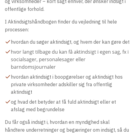
og virksomheder – kort sagt enhver, der ønsker indsigt i
offentlige forhold.
I Aktindsigtshåndbogen finder du vejledning til hele
processen:
hvordan du søger aktindsigt, og hvem der kan gøre det
hvor langt tilbage du kan få aktindsigt i egen sag, fx i
socialsager, personalesager eller
barndomsjournaler
hvordan aktindsigt i boopgørelser og aktindsigt hos
private virksomheder adskiller sig fra offentlig
aktindsigt
og hvad det betyder at få fuld aktindsigt eller et
afslag med begrundelse
Du får også indsigt i, hvordan en myndighed skal
håndtere underretninger og begæringer om indsigt, så du