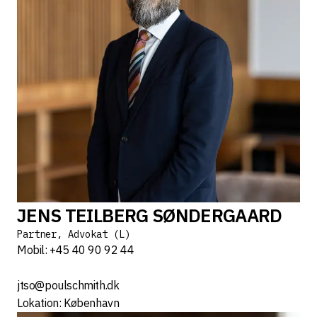
JENS TEILBERG SØNDERGAARD
Partner, Advokat (L)
Mobil: +45 40 90 92 44
jtso@poulschmith.dk
Lokation: København