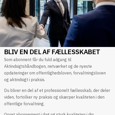
BLIV EN DEL AF FÆLLESSKABET
Som abonnent får du fuld adgang til
Aktindsigtshåndbogen, netværket og de nyeste
opdateringer om offentlighedsloven, forvaltningsloven
og aktindsigt i praksis.
Du bliver en del af et professionelt fællesskab, der deler
viden, fortolker ny praksis og skærper kvaliteten i den
offentlige forvaltning.
Opret abonnement i dag og styrk kvaliteten i din