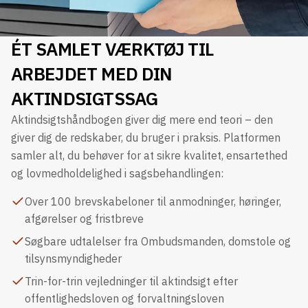
ÉT SAMLET VÆRKTØJ TIL
ARBEJDET MED DIN
AKTINDSIGTSSAG
Aktindsigtshåndbogen giver dig mere end teori – den
giver dig de redskaber, du bruger i praksis. Platformen
samler alt, du behøver for at sikre kvalitet, ensartethed
og lovmedholdelighed i sagsbehandlingen:
Over 100 brevskabeloner til anmodninger, høringer,
afgørelser og fristbreve
Søgbare udtalelser fra Ombudsmanden, domstole og
tilsynsmyndigheder
Trin-for-trin vejledninger til aktindsigt efter
offentlighedsloven og forvaltningsloven