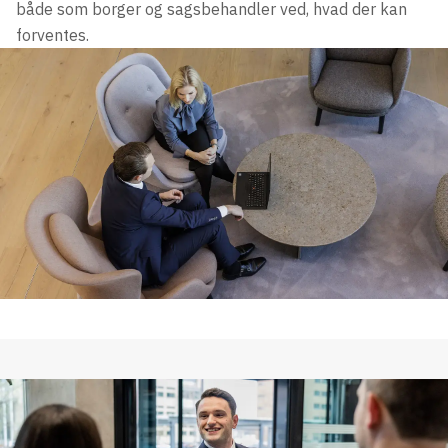
både som borger og sagsbehandler ved, hvad der kan
forventes.