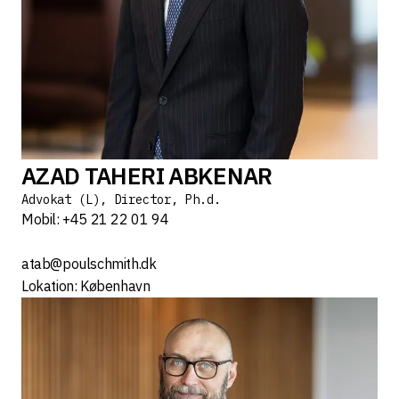
AZAD TAHERI ABKENAR
Advokat (L), Director, Ph.d.
Mobil: +45 21 22 01 94
atab@poulschmith.dk
Lokation: København