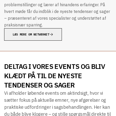
problemstillinger og lærer af hinandens erfaringer. På
hvert møde får du indblik i de nyeste tendenser og sager
– præsenteret af vores specialister og understøttet af
praksisnær sparring.
LÆS MERE OM NETVÆRKET
DELTAG I VORES EVENTS OG BLIV
KLÆDT PÅ TIL DE NYESTE
TENDENSER OG SAGER
Vi afholder løbende events om aktindsigt, hvor vi
sætter fokus på aktuelle emner, nye afgørelser og
praktiske udfordringer i sagsbehandlingen. Her kan
du både blive klogere – og stille spørgsmål direkte til