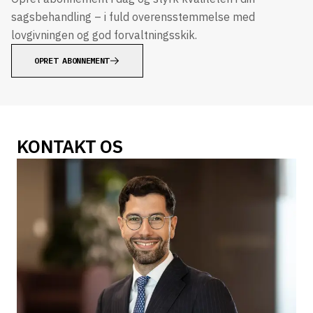
sagsbehandling – i fuld overensstemmelse med
lovgivningen og god forvaltningsskik.
OPRET ABONNEMENT
KONTAKT OS