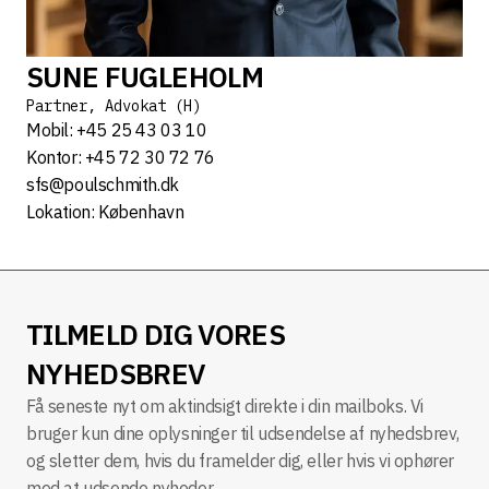
SUNE FUGLEHOLM
Partner, Advokat (H)
Mobil: +45 25 43 03 10
Kontor: +45 72 30 72 76
sfs@poulschmith.dk
Lokation: København
TILMELD DIG VORES
NYHEDSBREV
Få seneste nyt om aktindsigt direkte i din mailboks. Vi
bruger kun dine oplysninger til udsendelse af nyhedsbrev,
og sletter dem, hvis du framelder dig, eller hvis vi ophører
med at udsende nyheder.