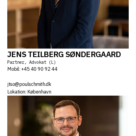
JENS TEILBERG SØNDERGAARD
Partner, Advokat (L)
Mobil: +45 40 90 92 44
jtso@poulschmith.dk
Lokation: København