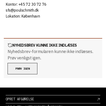
Kontor: +45 72 30 72 76
sfs@poulschmith.dk
Lokation: København
NYHEDSBREV
KUNNE IKKE INDLÆSES
Nyhedsbrev-formularen kunne ikke indlæses.
Prøv venligst igen.
PRØV IGEN
OPRET AFGØRELSE