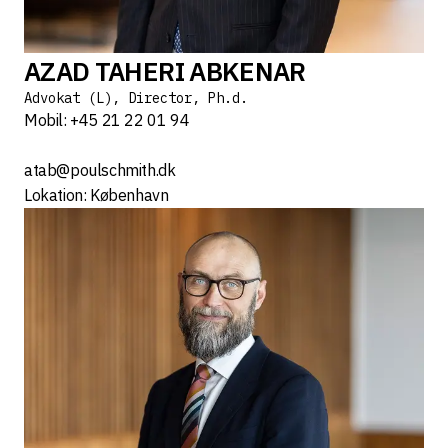
AZAD TAHERI ABKENAR
Advokat (L), Director, Ph.d.
Mobil: +45 21 22 01 94
atab@poulschmith.dk
Lokation: København