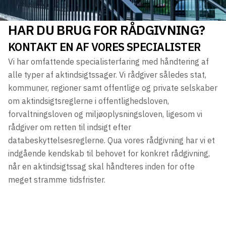
HAR DU BRUG FOR RÅDGIVNING?
KONTAKT EN AF VORES SPECIALISTER
Vi har omfattende specialisterfaring med håndtering af
alle typer af aktindsigtssager. Vi rådgiver således stat,
kommuner, regioner samt offentlige og private selskaber
om aktindsigtsreglerne i offentlighedsloven,
forvaltningsloven og miljøoplysningsloven, ligesom vi
rådgiver om retten til indsigt efter
databeskyttelsesreglerne. Qua vores rådgivning har vi et
indgående kendskab til behovet for konkret rådgivning,
når en aktindsigtssag skal håndteres inden for ofte
meget stramme tidsfrister.