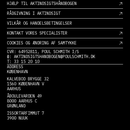
HJÆLP TIL AKTINDSIGTSHÅNDBOGEN
RÅDGIVNING I AKTINDSIGT
VILKÅR OG HANDELSBETINGELSER
KONTAKT VORES SPECIALISTER
COOKIES OG ÆNDRING AF SAMTYKKE
CVR: 64952811, POUL SCHMITH I/S
@: AKTINDSIGTSHANDBOGEN@POULSCHMITH.DK
T: 33 15 20 10
ADDRESS
KØBENHAVN
KALVEBOD BRYGGE 32
1560 KØBENHAVN V
AARHUS
ÅBOULEVARDEN 49
8000 AARHUS C
GRØNLAND
ISSORTARFIMMUT 7
3900 NUUK