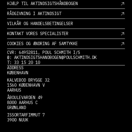
HJÆLP TIL AKTINDSIGTSHÅNDBOGEN
RÅDGIVNING I AKTINDSIGT
VILKÅR OG HANDELSBETINGELSER
KONTAKT VORES SPECIALISTER
COOKIES OG ÆNDRING AF SAMTYKKE
CVR: 64952811, POUL SCHMITH I/S
@: AKTINDSIGTSHANDBOGEN@POULSCHMITH.DK
T: 33 15 20 10
ADDRESS
KØBENHAVN
KALVEBOD BRYGGE 32
1560 KØBENHAVN V
AARHUS
ÅBOULEVARDEN 49
8000 AARHUS C
GRØNLAND
ISSORTARFIMMUT 7
3900 NUUK