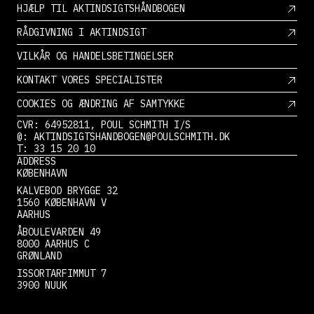
HJÆLP TIL AKTINDSIGTSHÅNDBOGEN
RÅDGIVNING I AKTINDSIGT
VILKÅR OG HANDELSBETINGELSER
KONTAKT VORES SPECIALISTER
COOKIES OG ÆNDRING AF SAMTYKKE
CVR: 64952811, POUL SCHMITH I/S
@: AKTINDSIGTSHANDBOGEN@POULSCHMITH.DK
T: 33 15 20 10
ADDRESS
KØBENHAVN
KALVEBOD BRYGGE 32
1560 KØBENHAVN V
AARHUS
ÅBOULEVARDEN 49
8000 AARHUS C
GRØNLAND
ISSORTARFIMMUT 7
3900 NUUK