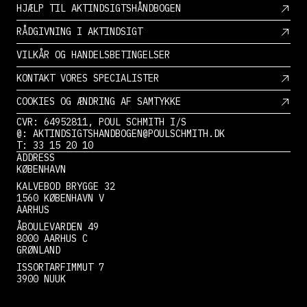
HJÆLP TIL AKTINDSIGTSHÅNDBOGEN
RÅDGIVNING I AKTINDSIGT
VILKÅR OG HANDELSBETINGELSER
KONTAKT VORES SPECIALISTER
COOKIES OG ÆNDRING AF SAMTYKKE
CVR: 64952811, POUL SCHMITH I/S
@: AKTINDSIGTSHANDBOGEN@POULSCHMITH.DK
T: 33 15 20 10
ADDRESS
KØBENHAVN
KALVEBOD BRYGGE 32
1560 KØBENHAVN V
AARHUS
ÅBOULEVARDEN 49
8000 AARHUS C
GRØNLAND
ISSORTARFIMMUT 7
3900 NUUK