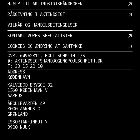
HJÆLP TIL AKTINDSIGTSHÅNDBOGEN
RÅDGIVNING I AKTINDSIGT
VILKÅR OG HANDELSBETINGELSER
KONTAKT VORES SPECIALISTER
COOKIES OG ÆNDRING AF SAMTYKKE
CVR: 64952811, POUL SCHMITH I/S
@: AKTINDSIGTSHANDBOGEN@POULSCHMITH.DK
T: 33 15 20 10
ADDRESS
KØBENHAVN
KALVEBOD BRYGGE 32
1560 KØBENHAVN V
AARHUS
ÅBOULEVARDEN 49
8000 AARHUS C
GRØNLAND
ISSORTARFIMMUT 7
3900 NUUK