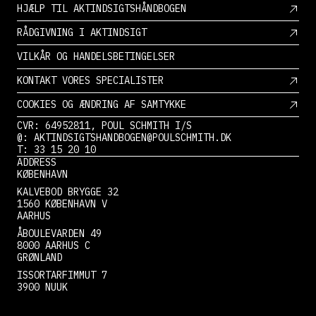
HJÆLP TIL AKTINDSIGTSHÅNDBOGEN
RÅDGIVNING I AKTINDSIGT
VILKÅR OG HANDELSBETINGELSER
KONTAKT VORES SPECIALISTER
COOKIES OG ÆNDRING AF SAMTYKKE
CVR: 64952811, POUL SCHMITH I/S
@: AKTINDSIGTSHANDBOGEN@POULSCHMITH.DK
T: 33 15 20 10
ADDRESS
KØBENHAVN
KALVEBOD BRYGGE 32
1560 KØBENHAVN V
AARHUS
ÅBOULEVARDEN 49
8000 AARHUS C
GRØNLAND
ISSORTARFIMMUT 7
3900 NUUK