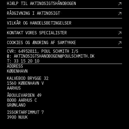
HJÆLP TIL AKTINDSIGTSHÅNDBOGEN
RÅDGIVNING I AKTINDSIGT
VILKÅR OG HANDELSBETINGELSER
KONTAKT VORES SPECIALISTER
COOKIES OG ÆNDRING AF SAMTYKKE
CVR: 64952811, POUL SCHMITH I/S
@: AKTINDSIGTSHANDBOGEN@POULSCHMITH.DK
T: 33 15 20 10
ADDRESS
KØBENHAVN
KALVEBOD BRYGGE 32
1560 KØBENHAVN V
AARHUS
ÅBOULEVARDEN 49
8000 AARHUS C
GRØNLAND
ISSORTARFIMMUT 7
3900 NUUK