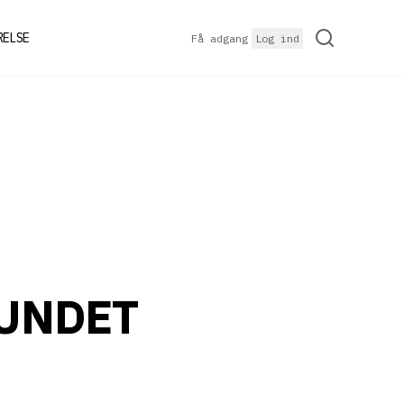
RELSE
Få adgang
Log ind
FUNDET