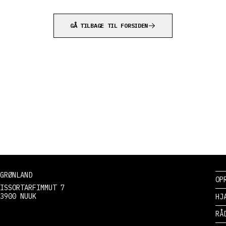
GÅ TILBAGE TIL FORSIDEN
GRØNLAND
OP
ISSORTARFIMMUT 7
3900 NUUK
HJ
RÅ