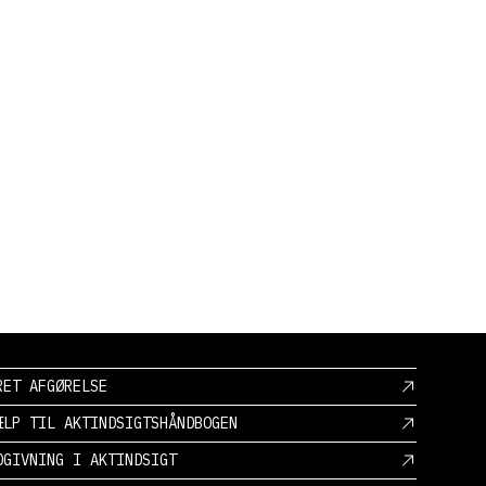
RET AFGØRELSE
ÆLP TIL AKTINDSIGTSHÅNDBOGEN
DGIVNING I AKTINDSIGT