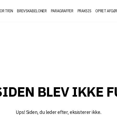
FOR TRIN
BREVSKABELONER
PARAGRAFFER
PRAKSIS
OPRET AFGØ
 SIDEN BLEV IKKE 
Ups! Siden, du leder efter, eksisterer ikke.