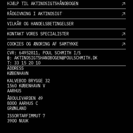
HJÆLP TIL AKTINDSIGTSHÅNDBOGEN
RÅDGIVNING I AKTINDSIGT
VILKÅR OG HANDELSBETINGELSER
KONTAKT VORES SPECIALISTER
COOKIES OG ÆNDRING AF SAMTYKKE
CVR: 64952811, POUL SCHMITH I/S
@: AKTINDSIGTSHANDBOGEN@POULSCHMITH.DK
T: 33 15 20 10
ADDRESS
KØBENHAVN
KALVEBOD BRYGGE 32
1560 KØBENHAVN V
AARHUS
ÅBOULEVARDEN 49
8000 AARHUS C
GRØNLAND
ISSORTARFIMMUT 7
3900 NUUK