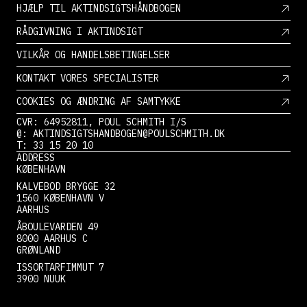
HJÆLP TIL AKTINDSIGTSHÅNDBOGEN
RÅDGIVNING I AKTINDSIGT
VILKÅR OG HANDELSBETINGELSER
KONTAKT VORES SPECIALISTER
COOKIES OG ÆNDRING AF SAMTYKKE
CVR: 64952811, POUL SCHMITH I/S
@: AKTINDSIGTSHANDBOGEN@POULSCHMITH.DK
T: 33 15 20 10
ADDRESS
KØBENHAVN
KALVEBOD BRYGGE 32
1560 KØBENHAVN V
AARHUS
ÅBOULEVARDEN 49
8000 AARHUS C
GRØNLAND
ISSORTARFIMMUT 7
3900 NUUK